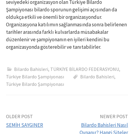
seviyedeki organizasyon olan Türkiye Bilardo
Şampiyonası bilardo sporunun gelişimi açısından da
oldukça etkili ve önemli bir organizasyondur.
Organizasyona katılımın sağlanmasında sonra belirlenen
tarihler arasında farklı kulvarlarda müsabakalar
düzenlenir ve şampiyonanın en iyileri kendini bu
organizasyonda gösterebilir ve tanıtabilirler.
Bilardo Bahisleri
,
TÜRKİYE BİLARDO FEDERASYONU
,
Türkiye Bilardo Şampiyonası
Bilardo Bahisleri
,
Türkiye Bilardo Şampiyonası
Yazı
OLDER POST
NEWER POST
SEMİH SAYGINER
Bilardo Bahisleri Nasıl
dolaşımı
Oynanır? Hangi Siteler