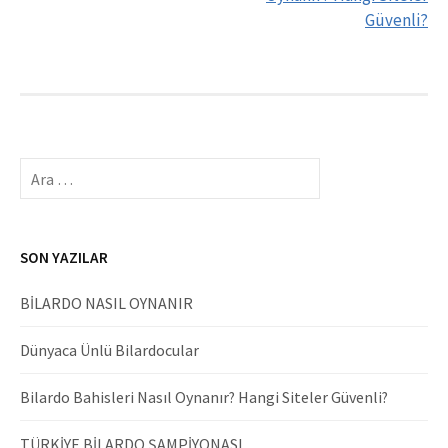
Güvenli?
Arama:
SON YAZILAR
BİLARDO NASIL OYNANIR
Dünyaca Ünlü Bilardocular
Bilardo Bahisleri Nasıl Oynanır? Hangi Siteler Güvenli?
TÜRKİYE BİLARDO ŞAMPİYONASI