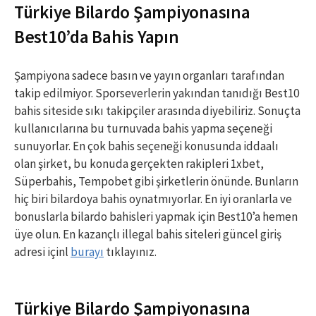
Türkiye Bilardo Şampiyonasına
Best10’da Bahis Yapın
Şampiyona sadece basın ve yayın organları tarafından
takip edilmiyor. Sporseverlerin yakından tanıdığı Best10
bahis siteside sıkı takipçiler arasında diyebiliriz. Sonuçta
kullanıcılarına bu turnuvada bahis yapma seçeneği
sunuyorlar. En çok bahis seçeneği konusunda iddaalı
olan şirket, bu konuda gerçekten rakipleri 1xbet,
Süperbahis, Tempobet gibi şirketlerin önünde. Bunların
hiç biri bilardoya bahis oynatmıyorlar. En iyi oranlarla ve
bonuslarla bilardo bahisleri yapmak için Best10’a hemen
üye olun. En kazançlı illegal bahis siteleri güncel giriş
adresi içinl
burayı
tıklayınız.
Türkiye Bilardo Şampiyonasına