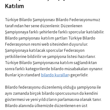
Katılım
Türkiye Bilardo Şampiyonası Bilardo Federasyonumuz
tarafından her sene düzenlenir. Düzenlenen
Şampiyonaya farklı şehirlerde farklı sporcular katılabilir.
Bilardo şampiyonası katılım şartları Türkiye Bilardo
Federasyonun resmi web sitesinden duyurulur.
Şampiyonaya katılacak sporcular Federasyon
yetkililerine bildirilir ve şampiyona listesi hazırlanır.
Türkiye Bilardo Şampiyonasına katılım sağlandıktan
sonra farklı kategorilerde bilardo müsabakaları oynanır.
Bunlar için standard
bilardo kurallar
ı geçerlidir.
Bilardo federasyonu düzenlemiş olduğu şampiyona ile
aynı zamanda birçok bilardo sporcusunun da kendini
göstermesi ve yeni yıldızların parlamasına olanak tanır.
Bilardo alanında ülkemizde düzenlenen en üst