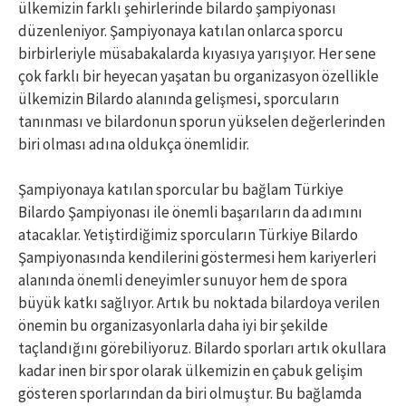
ülkemizin farklı şehirlerinde bilardo şampiyonası
düzenleniyor. Şampiyonaya katılan onlarca sporcu
birbirleriyle müsabakalarda kıyasıya yarışıyor. Her sene
çok farklı bir heyecan yaşatan bu organizasyon özellikle
ülkemizin Bilardo alanında gelişmesi, sporcuların
tanınması ve bilardonun sporun yükselen değerlerinden
biri olması adına oldukça önemlidir.
Şampiyonaya katılan sporcular bu bağlam Türkiye
Bilardo Şampiyonası ile önemli başarıların da adımını
atacaklar. Yetiştirdiğimiz sporcuların Türkiye Bilardo
Şampiyonasında kendilerini göstermesi hem kariyerleri
alanında önemli deneyimler sunuyor hem de spora
büyük katkı sağlıyor. Artık bu noktada bilardoya verilen
önemin bu organizasyonlarla daha iyi bir şekilde
taçlandığını görebiliyoruz. Bilardo sporları artık okullara
kadar inen bir spor olarak ülkemizin en çabuk gelişim
gösteren sporlarından da biri olmuştur. Bu bağlamda