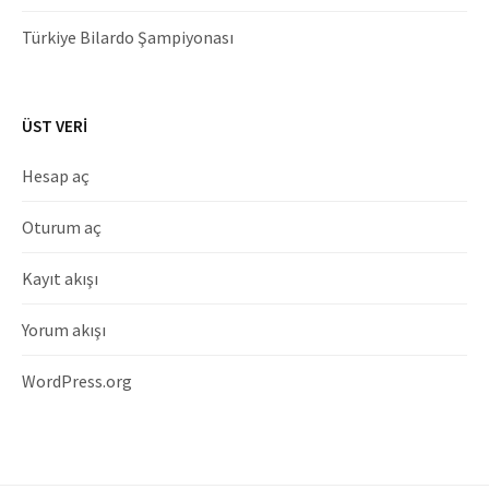
Türkiye Bilardo Şampiyonası
ÜST VERI
Hesap aç
Oturum aç
Kayıt akışı
Yorum akışı
WordPress.org