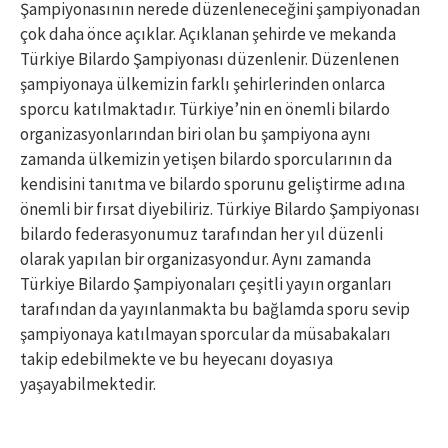
Şampiyonasının nerede düzenleneceğini şampiyonadan
çok daha önce açıklar. Açıklanan şehirde ve mekanda
Türkiye Bilardo Şampiyonası düzenlenir. Düzenlenen
şampiyonaya ülkemizin farklı şehirlerinden onlarca
sporcu katılmaktadır. Türkiye’nin en önemli bilardo
organizasyonlarından biri olan bu şampiyona aynı
zamanda ülkemizin yetişen bilardo sporcularının da
kendisini tanıtma ve bilardo sporunu geliştirme adına
önemli bir fırsat diyebiliriz. Türkiye Bilardo Şampiyonası
bilardo federasyonumuz tarafından her yıl düzenli
olarak yapılan bir organizasyondur. Aynı zamanda
Türkiye Bilardo Şampiyonaları çeşitli yayın organları
tarafından da yayınlanmakta bu bağlamda sporu sevip
şampiyonaya katılmayan sporcular da müsabakaları
takip edebilmekte ve bu heyecanı doyasıya
yaşayabilmektedir.