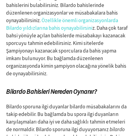
bahislerini bulabilirsiniz. Bilardo bahislerinde
düzenlenen organizasyonlar ve müsabakalara bahis
oynayabilirsiniz.
Özellikle önemli organizasyonlarda
Bilardo yıldızlarına bahis oynayabilirsini
z. Daha çok taraf
bahsi yönüyle açılan bahislerde müsabakayı kazanacak
sporcuyu tahmin edebilirsiniz. Kimi sitelerde
Şampiyonayı kazanacak sporculara da bahis yapma
imkanı bulunuyor. Bu bağlamda düzenlenen
organizasyonda kimin şampiyon olacağına yönelik bahis
de oynayabilirsiniz.
Bilardo Bahisleri Nereden Oynanır?
Bilardo sporuna ilgi duyanlar bilardo müsabakalarını da
takip edebilir. Bu bağlamda bu spora ilgi duyanların
karşılaşmaları daha iyi ve daha sağlıklı tahmin etmeleri
de normaldir. Bilardo sporuna ilgi duyuyorsanız
bilardo