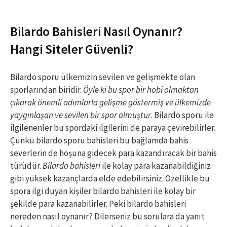
Bilardo Bahisleri Nasıl Oynanır?
Hangi Siteler Güvenli?
Bilardo sporu ülkemizin sevilen ve gelişmekte olan
sporlarından biridir.
Öyle ki bu spor bir hobi olmaktan
çıkarak önemli adımlarla gelişme göstermiş ve ülkemizde
yaygınlaşan ve sevilen bir spor olmuştur
. Bilardo sporu ile
ilgilenenler bu spordaki ilgilerini de paraya çevirebilirler.
Çünkü bilardo sporu bahisleri bu bağlamda bahis
severlerin de hoşuna gidecek para kazandıracak bir bahis
türüdür.
Bilardo bahisleri
ile kolay para kazanabildiğiniz
gibi yüksek kazançlarda elde edebilirsiniz. Özellikle bu
spora ilgi duyan kişiler bilardo bahisleri ile kolay bir
şekilde para kazanabilirler. Peki bilardo bahisleri
nereden nasıl oynanır? Dilerseniz bu sorulara da yanıt