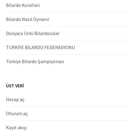
Bilardo Kuralları
Bilardo Nasıl Oynanır
Dünyaca Ünlü Bilardocular
TÜRKİYE BİLARDO FEDERASYONU
Türkiye Bilardo Şampiyonası
ÜST VERI
Hesap aç
Oturum aç
Kayıt akışı