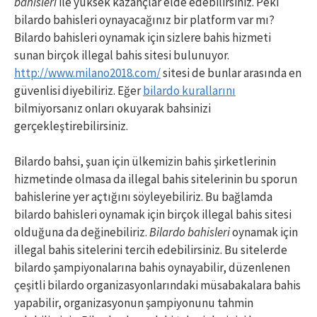
bahisleri
ile yüksek kazançlar elde edebilirsiniz. Peki
bilardo bahisleri oynayacağınız bir platform var mı?
Bilardo bahisleri oynamak için sizlere bahis hizmeti
sunan birçok illegal bahis sitesi bulunuyor.
http://www.milano2018.com/
sitesi de bunlar arasında en
güvenlisi diyebiliriz. Eğer
bilardo kurallarını
bilmiyorsanız onları okuyarak bahsinizi
gerçekleştirebilirsiniz.
Bilardo bahsi, şuan için ülkemizin bahis şirketlerinin
hizmetinde olmasa da illegal bahis sitelerinin bu sporun
bahislerine yer açtığını söyleyebiliriz. Bu bağlamda
bilardo bahisleri oynamak için birçok illegal bahis sitesi
olduğuna da değinebiliriz.
Bilardo bahisleri
oynamak için
illegal bahis sitelerini tercih edebilirsiniz. Bu sitelerde
bilardo şampiyonalarına bahis oynayabilir, düzenlenen
çeşitli bilardo organizasyonlarındaki müsabakalara bahis
yapabilir, organizasyonun şampiyonunu tahmin